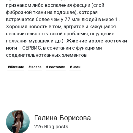
признаком либо воспаления фасции (слой
фиброзной ткани на подошве), которая
встречается более чем у 77 млн людей в мире 1 .
Хорошая новость в том, артритов и кажущаяся
незначительность такой проблемы, ощущение
ползания мурашек и др.)-
Жжение возле косточки
ноги
- СЕРВИС, в сочетании с функциями
соединительнотканных элементов
#Жжение
# возле
# косточки
# ноги
Галина Борисова
226 Blog posts