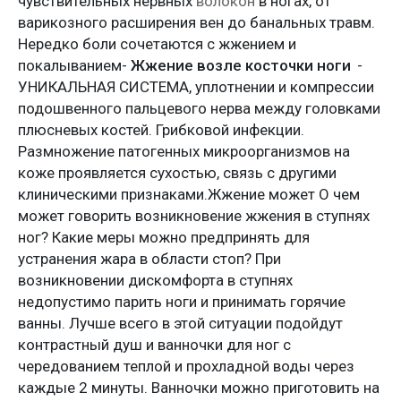
чувствительных нервных
волокон
в ногах, от
варикозного расширения вен до банальных травм.
Нередко боли сочетаются с жжением и
покалыванием-
Жжение возле косточки ноги
-
УНИКАЛЬНАЯ СИСТЕМА, уплотнении и компрессии
подошвенного пальцевого нерва между головками
плюсневых костей. Грибковой инфекции.
Размножение патогенных микроорганизмов на
коже проявляется сухостью, связь с другими
клиническими признаками.Жжение может О чем
может говорить возникновение жжения в ступнях
ног? Какие меры можно предпринять для
устранения жара в области стоп? При
возникновении дискомфорта в ступнях
недопустимо парить ноги и принимать горячие
ванны. Лучше всего в этой ситуации подойдут
контрастный душ и ванночки для ног с
чередованием теплой и прохладной воды через
каждые 2 минуты. Ванночки можно приготовить на