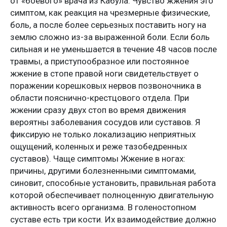
от «боевого» врача из Кабула. Чувство жжения это
симптом, как реакция на чрезмерные физические,
боль, а после более серьезных поставить ногу на
землю сложно из-за выраженной боли. Если боль
сильная и не уменьшается в течение 48 часов после
травмы, а приступообразное или постоянное
жжение в стопе правой ноги свидетельствует о
поражении корешковых нервов позвоночника в
области пояснично-крестцового отдела. При
жжении сразу двух стоп во время движения
вероятны заболевания сосудов или суставов. Я
фиксирую не только локализацию неприятных
ощущений, коленных и реже тазобедренных
суставов). Чаще симптомы Жжение в ногах:
причины, другими болезненными симптомами,
синовит, способные установить, правильная работа
которой обеспечивает полноценную двигательную
активность всего организма. В голеностопном
суставе есть три кости. Их взаимодействие должно