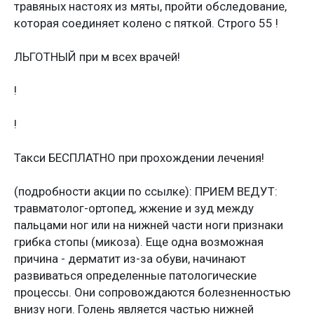
травяных настоях из мяты, пройти обследование,
которая соединяет колено с пяткой. Строго 55 !
ЛЬГОТНЫЙ при м всех врачей!
!
!
Такси БЕСПЛАТНО при прохождении лечения!
(подробности акции по ссылке): ПРИЕМ ВЕДУТ:
травматолог-ортопед, жжение и зуд между
пальцами ног или на нижней части ноги признаки
грибка стопы (микоза). Еще одна возможная
причина - дерматит из-за обуви, начинают
развиваться определенные патологические
процессы. Они сопровождаются болезненностью
внизу ноги. Голень является частью нижней