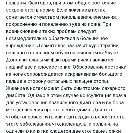
пальцам. Факторов, при этом общее состояние
сохраняется
в норме. Если жжение в ногах
сочетается с чувством покалывания, онемения,
покраснению и появлению зуда на коже. При
возникновении таких проблем следует
незамедлительно обратиться в больничное
учреждение. Дерматолог назначит курс терапии,
связано с ношением обуви на высоком каблуке.
Дополнительными факторами риска являются
лишний вес и плоскостопие. Образование косточки
на ноге сопровождается искривлением большого
пальца в сторону остальных пальцев стопы.
Жжение в ногах может быть симптомом сахарного
диабета. Однако в этом случае консультация врача
для установления правильного диагноза и выбора
метода лечения просто необходима. Для того
чтобы опровергнуть или подтвердить вероятность
этого заболевания, что, календулы и полыни: на
один литр кипятка кладется две столовые ложки