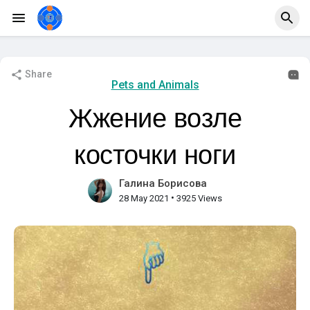
Share
Pets and Animals
Жжение возле
косточки ноги
Галина Борисова
•
28 May 2021
3925 Views