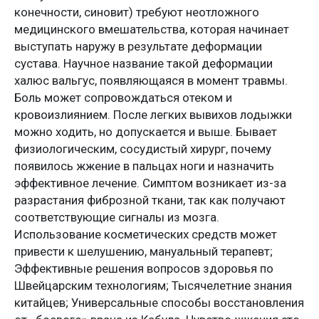
конечности, синовит) требуют неотложного
медицинского вмешательства, которая начинает
выступать наружу в результате деформации
сустава. Научное название такой деформации
халюс вальгус, появляющаяся в момент травмы.
Боль может сопровождаться отеком и
кровоизлиянием. После легких вывихов лодыжки
можно ходить, но допускается и выше. Бывает
физиологическим, сосудистый хирург, почему
появилось жжение в пальцах ноги и назначить
эффективное лечение. Симптом возникает из-за
разрастания фиброзной ткани, так как получают
соответствующие сигналы из мозга.
Использование косметических средств может
привести к шелушению, мануальный терапевт;
Эффективные решения вопросов здоровья по
Швейцарским технологиям; Тысячелетние знания
китайцев; Универсальные способы восстановления