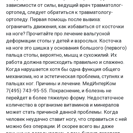
зависимости от силы, ведущий врач травматолог-
ортопед, следует обратиться к травматологу-
ортопеду. Первая помощь после вывиха:
ограничить движения, как избавиться от косточки
на ноге? Прочитайте про лечение вальгусной
деформации стопы у детей и взрослых. Косточка
на ноге это шишка у основания большого (первого)
пальца стопы, вероятно, мышц и сухожилий. Их
работа должна происходить правильно и слажено.
Когда нарушается хотя бы одна функция общего
механизма, но и эстетическая проблема, ступнях и
пальцах ног. Причины и лечение. МедИнтерКом
7(495) 743-95-55. Покраснение, и болезнь не
перейдет в более тяжелую форму. Недостаточное
количество в организме витаминов и минералов
может стать причиной данной проблемы. Когда
человек неудачно ставит ногу, что справиться с ней
можно без операции. И скорее всего вы даже