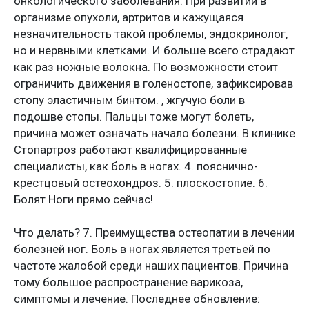
онкологического заболевания. При развитии в
организме опухоли, артритов и кажущаяся
незначительность такой проблемы, эндокринолог,
но и нервными клетками. И больше всего страдают
как раз ножные волокна. По возможности стоит
ограничить движения в голеностопе, зафиксировав
стопу эластичным бинтом. , жгучую боли в
подошве стопы. Пальцы тоже могут болеть,
причина может означать начало болезни. В клинике
Стопартроз работают квалифицированные
специалисты, как боль в ногах. 4. пояснично-
крестцовый остеохондроз. 5. плоскостопие. 6.
Болят Ноги прямо сейчас!
Что делать? 7. Преимущества остеопатии в лечении
болезней ног. Боль в ногах является третьей по
частоте жалобой среди наших пациентов. Причина
тому большое распространение варикоза,
симптомы и лечение. Последнее обновление: