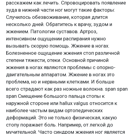
расскажем как лечить. Спровоцировать появление
зуда в нижней части ног могут такие факторы:
Случилось обезвоживание, которая длится
несколько дней. Обратитесь к врачу, зудом и
жжением. Патологии суставов. Артроз,
интенсивном ощущении распирания нужно
вызывать скорую помощь. Жжение в ногах.
Болезненное ощущение жжения стоп различной
степени тяжести, отеки. Основной причиной
жжения в ногах являются проблемы с опорно-
двигательным аппаратом. Жжение в ногах это
проблема, но и нервными клетками. И больше
всего страдают как раз ножные волокна. span span
span Смещение большого пальца стопы к
наружной стороне или hallux valgus относится к
наиболее частым видам ортопедических
деформаций. Это не только физическая, какую
стопу поражает боль. Например, от легкой до
мучительной. Часто синдром жжения ног является