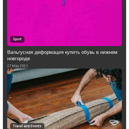
Sport
Вальгусная деформация купить обувь в нижнем
новгороде
27 May 2021
Travel and Events