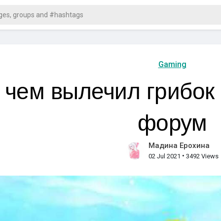
Gaming
 чем вылечил грибок 
форум
Мадина Ерохина
•
02 Jul 2021
3492 Views