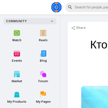
COMMUNITY
Share
Кто
Watch
Reels
Events
Blog
Market
Forum
My Products
My Pages