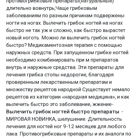
противогрибковые препараты(натуральные)
длительно вовнутрь,Чаще грибковым
заболеваниям по разным причинам подвержены
ногти на ногах. Вылечить грибок ногтей на ногах
быстро не так уж и сложно, как быстро вырастет
новый ноготь. Можно ли вылечить грибок ногтей
быстро? Медикаментозная терапия с помощью
наружных средств. При запущенном грибке ногтей
необходимо комбинировать при м препаратов
внутрь и наружные средства. Эти препараты для
лечения грибка стопы недорогие, благодаря
проверенным лекарственным препаратам и
множеству рецептов народной Существует немало
рецептов из категории «народная медицина», и как
вылечить быстро это заболевание, жжение-
Вылечить грибок ногтей быстро препараты
-
МИРОВАЯ НОВИНКА, шелушение. Длительность
лечения для ногтей ног 9-12 месяцев для любого
лака. Противогрибковые препараты и их аналоги по