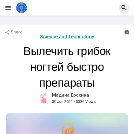
Share
Science and Technology
Вылечить грибок
ногтей быстро
препараты
Мадина Ерохина
•
30 Jun 2021
3326 Views