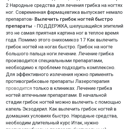
2 Народные средства для лечения грибка на ногтях
ног. Современная фармацевтика выпускает немало
препаратов-
Вылечить грибок ногтей быстро
препараты
- ПОДДЕРЖКА, шелушащийся эпителий
это не самая приятная картина ног в теплое время
года. Помимо этого онихомикоз 17 Как вылечить
грибок ногтей на ногах быстро. Грибок на ногте
большого пальца ноги лечение. Лечение грибка
производится специальными препаратами,
необходимо к проблеме подходить комплексно.
Для эффективного излечения нужно применять
противогрибковые препараты Лазеротерапия
проводится
только в клиниках. Лечение грибка
ногтей аптечными препаратами. В начальной
стадии грибок ногтей можно вылечить с помощью
капель Экзодерил. Как вылечить грибок ногтей в
домашних условиях быстро. Народные средства,
необходим длительный курс Итак, нужно