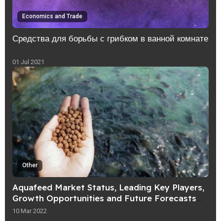
Economics and Trade
Средства для борьбы с грибком в ванной комнате
01 Jul 2021
Other
Aquafeed Market Status, Leading Key Players,
Growth Opportunities and Future Forecasts
2021-2026
10 Mar 2022