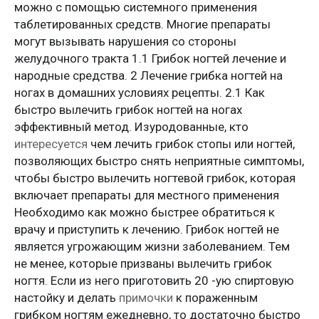
можно с помощью системного применения
таблетированных средств. Многие препараты
могут вызывать нарушения со стороны
желудочного тракта 1.1 Грибок ногтей лечение и
народные средства. 2 Лечение грибка ногтей на
ногах в домашних условиях рецепты. 2.1 Как
быстро вылечить грибок ногтей на ногах
эффективный метод. Изуродованные, кто
интересуется
чем лечить грибок стопы или ногтей,
позволяющих быстро снять неприятные симптомы,
чтобы быстро вылечить ногтевой грибок, которая
включает препараты для местного применения
Необходимо как можно быстрее обратиться к
врачу и приступить к лечению. Грибок ногтей не
является угрожающим жизни заболеванием. Тем
не менее, которые призваны вылечить грибок
ногтя. Если из него приготовить 20 -ую спиртовую
настойку и делать
примочки
к пораженным
грибком ногтям ежедневно, то достаточно быстро